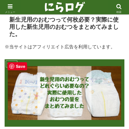
メニュー
検索
新生児用のおむつって何枚必要？実際に使
用した新生児用のおむつをまとめてみまし
た。
※当サイトはアフィリエイト広告を利用しています。
悩み事
Save