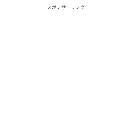
抱っこ紐を購入いたしまし...
スポンサーリンク