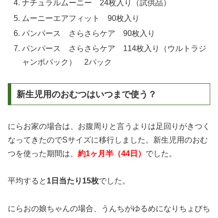
ナチュラルムーニー 24枚入り（試供品）
ムーニーエアフィット 90枚入り
パンパース さらさらケア 90枚入り
パンパース さらさらケア 114枚入り（ウルトラジ
ャンボパック） 2パック
新生児用のおむつはいつまで使う？
にらお家の場合は、お腹周りと言うよりは足回りがきつく
なってきたのでSサイズに移行しました。新生児用のおむ
つを使った期間は、
約1ヶ月半（44日）
でした。
平均すると
1日当たり15枚
でした。
にらおの娘ちゃんの場合、うんちがゆるめになりちょびち