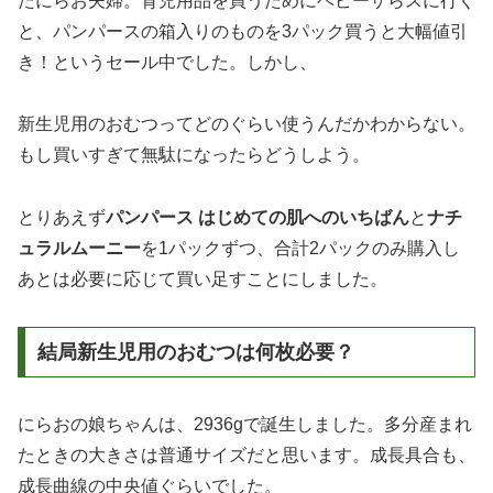
たにらお夫婦。育児用品を買うためにベビーザらスに行く
と、パンパースの箱入りのものを3パック買うと大幅値引
き！というセール中でした。しかし、
新生児用のおむつってどのぐらい使うんだかわからない。
もし買いすぎて無駄になったらどうしよう。
とりあえず
パンパース はじめての肌へのいちばん
と
ナチ
ュラルムーニー
を1パックずつ、合計2パックのみ購入し
あとは必要に応じて買い足すことにしました。
結局新生児用のおむつは何枚必要？
にらおの娘ちゃんは、2936gで誕生しました。多分産まれ
たときの大きさは普通サイズだと思います。成長具合も、
成長曲線の中央値ぐらいでした。