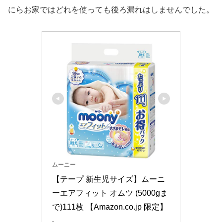
にらお家ではどれを使っても後ろ漏れはしませんでした。
ムーニー
【テープ 新生児サイズ】ムーニ
ーエアフィット オムツ (5000gま
で)111枚 【Amazon.co.jp 限定】
-