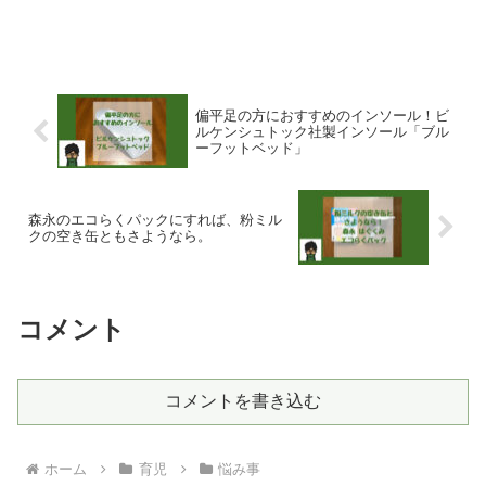
偏平足の方におすすめのインソール！ビ
ルケンシュトック社製インソール「ブル
ーフットベッド」
森永のエコらくパックにすれば、粉ミル
クの空き缶ともさようなら。
コメント
コメントを書き込む
ホーム
育児
悩み事