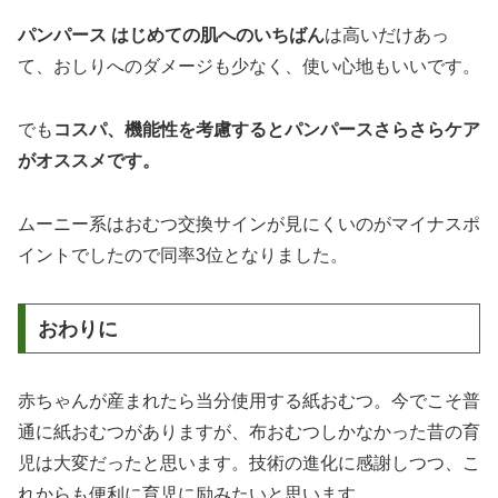
パンパース はじめての肌へのいちばん
は高いだけあっ
て、おしりへのダメージも少なく、使い心地もいいです。
でも
コスパ、機能性を考慮するとパンパースさらさらケア
がオススメです。
ムーニー系はおむつ交換サインが見にくいのがマイナスポ
イントでしたので同率3位となりました。
おわりに
赤ちゃんが産まれたら当分使用する紙おむつ。今でこそ普
通に紙おむつがありますが、布おむつしかなかった昔の育
児は大変だったと思います。技術の進化に感謝しつつ、こ
れからも便利に育児に励みたいと思います。