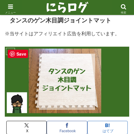
メニュー
検索
タンスのゲン木目調ジョイントマット
※当サイトはアフィリエイト広告を利用しています。
育児
Save
X
Facebook
はてブ