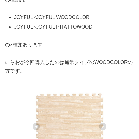
JOYFUL×JOYFUL WOODCOLOR
JOYFUL×JOYFUL PITATTOWOOD
の2種類あります。
にらおが今回購入したのは通常タイプのWOODCOLORの
方です。