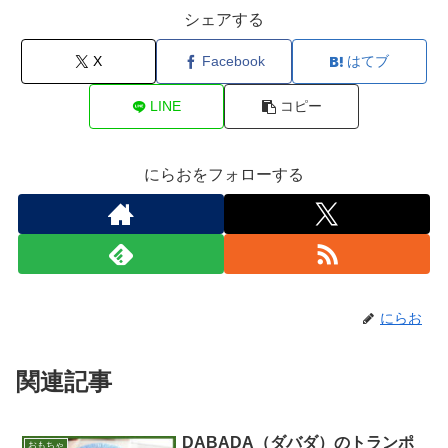
シェアする
X
Facebook
はてブ
LINE
コピー
にらおをフォローする
にらお
関連記事
DABADA（ダバダ）のトランポ
おもちゃ