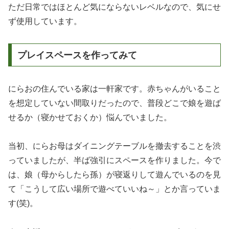
ただ日常ではほとんど気にならないレベルなので、気にせ
ず使用しています。
プレイスペースを作ってみて
にらおの住んでいる家は一軒家です。赤ちゃんがいること
を想定していない間取りだったので、普段どこで娘を遊ば
せるか（寝かせておくか）悩んでいました。
当初、にらお母はダイニングテーブルを撤去することを渋
っていましたが、半ば強引にスペースを作りました。今で
は、娘（母からしたら孫）が寝返りして遊んでいるのを見
て「こうして広い場所で遊べていいね～」とか言っていま
す(笑)。