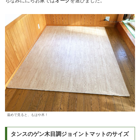
ちなみににらお家では
オーク
を選びました。
遠めで見ると、もはや木！
タンスのゲン木目調ジョイントマットのサイズ