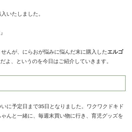
購入いたしました。
ア
』
ませんが、にらおが悩みに悩んだ末に購入した
エルゴ
紐だよ、というのを今日はご紹介していきます。
いに予定日まで35日となりました。ワクワクドキド
ちゃんと一緒に、毎週末買い物に行き、育児グッズを