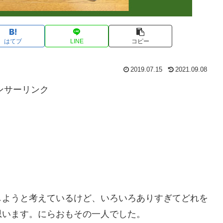
はてブ
LINE
コピー
2019.07.15
2021.09.08
ンサーリンク
しようと考えているけど、いろいろありすぎてどれを
思います。にらおもその一人でした。