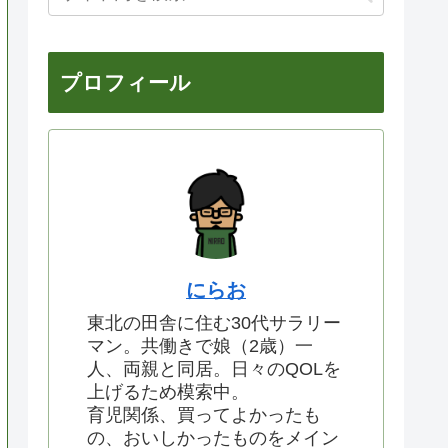
プロフィール
にらお
東北の田舎に住む30代サラリー
マン。共働きで娘（2歳）一
人、両親と同居。日々のQOLを
上げるため模索中。
育児関係、買ってよかったも
の、おいしかったものをメイン