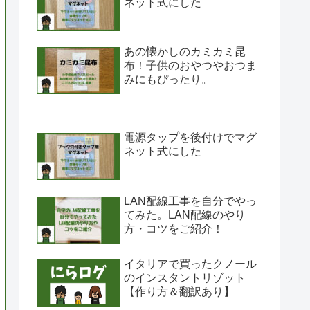
ネット式にした
あの懐かしのカミカミ昆
布！子供のおやつやおつま
みにもぴったり。
電源タップを後付けでマグ
ネット式にした
LAN配線工事を自分でやっ
てみた。LAN配線のやり
方・コツをご紹介！
イタリアで買ったクノール
のインスタントリゾット
【作り方＆翻訳あり】