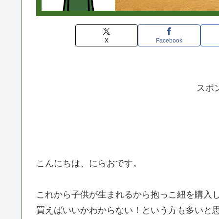
X
Facebook
スポ
こんにちは、にらおです。
これから子供が生まれるから抱っこ紐を購入
買えばいいかわからない！という方も多いと