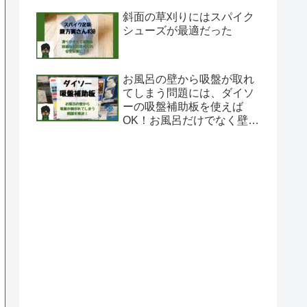
斜面の草刈りにはスパイク
シューズが最適だった
お風呂の壁から吸盤が取れ
てしまう問題には、ダイソ
ーの吸盤補助板を使えば
OK！お風呂だけでなく壁に
も吸盤が取り付け可能に！