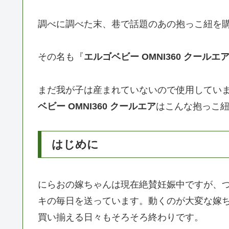
調べに調べた末、巷で話題のあの抱っこ紐を
その名も『
エルゴベビー OMNI360 クールエ
まだ我が子は産まれていないので使用してい
ベビー OMNI360 クールエア
はこんな抱っこ
はじめに
にらおの嫁ちゃんは現在絶賛妊娠中ですが、つ
キの毎日を送っています。動くのが大変な嫁
買い揃える日々もそろそろ終わりです。