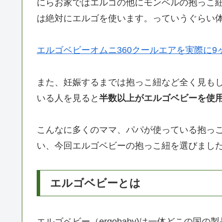
にらお家ではエルゴの他にモンベルの抱っこ
は絶対にエルゴを使います。っていうぐらい
エルゴベビーオムニ360クールエアを実際に
また、妊娠するまでは抱っこ紐など全く見も
いる人を見ると
半数以上がエルゴベビーを使
こんなに多くのママ、パパが使っている抱っ
い、今回エルゴベビーの抱っこ紐を選びまし
エルゴベビーとは
エルゴベビー（ergobaby)は一体どこの