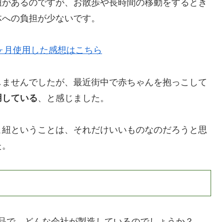
紐があるのですが、お散歩や長時間の移動をするとき
体への負担が少ないです。
9ヶ月使用した感想はこちら
しませんでしたが、最近街中で赤ちゃんを抱っこして
用している
、と感じました。
こ紐ということは、それだけいいものなのだろうと思
た。
国の製品で、どんな会社が製造しているのでしょうか？