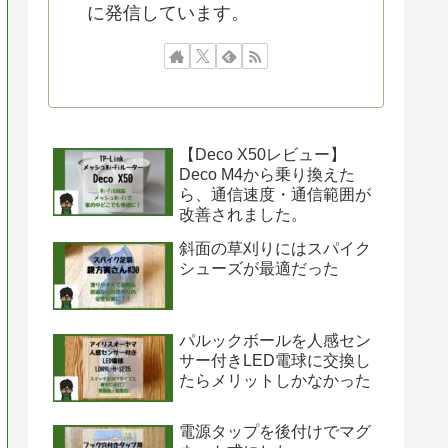
に発信しています。
【Deco X50レビュー】
Deco M4から乗り換えた
ら、通信速度・通信範囲が
改善されました。
斜面の草刈りにはスパイク
シューズが最適だった
パルックボールを人感セン
サー付きLED電球に交換し
たらメリットしかなかった
電源タップを後付けでマグ