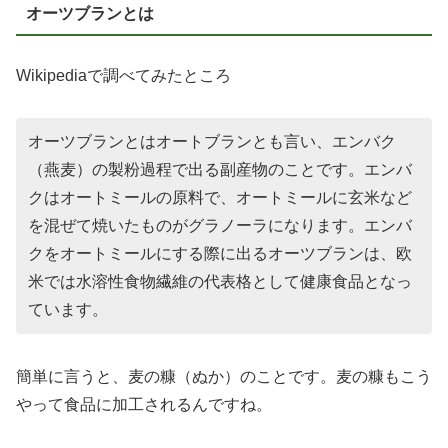
オーツブランとは
Wikipediaで調べてみたところ
オーツブランとはオートブランとも言い、エンバク
（燕麦）の製粉過程で出る副産物のことです。エンバ
クはオートミールの原料で、オートミールに玄米など
を混ぜて焼いたものがグラノーラになります。エンバ
クをオートミールにする際に出るオーツブランは、欧
米では水溶性食物繊維の代表格として健康食品となっ
ています。
簡単に言うと、麦の糠（ぬか）のことです。麦の糠もこう
やって食品に加工されるんですね。