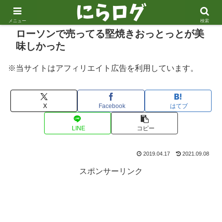
メニュー
検索
ローソンで売ってる堅焼きおっとっとが美
味しかった
※当サイトはアフィリエイト広告を利用しています。
X
Facebook
はてブ
LINE
コピー
2019.04.17
2021.09.08
スポンサーリンク