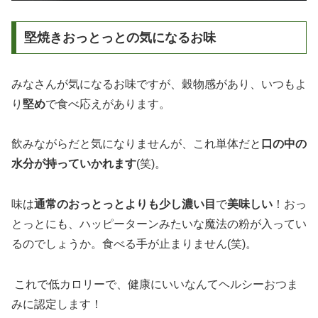
堅焼きおっとっとの気になるお味
みなさんが気になるお味ですが、穀物感があり、いつもよ
り
堅め
で食べ応えがあります。
飲みながらだと気になりませんが、これ単体だと
口の中の
水分が持っていかれます
(笑)。
味は
通常のおっとっとよりも少し濃い目
で
美味しい
！おっ
とっとにも、ハッピーターンみたいな魔法の粉が入ってい
るのでしょうか。食べる手が止まりません(笑)。
これで低カロリーで、健康にいいなんてヘルシーおつま
みに認定します！