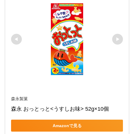
森永製菓
森永 おっとっと<うすしお味> 52g×10個
Amazonで見る