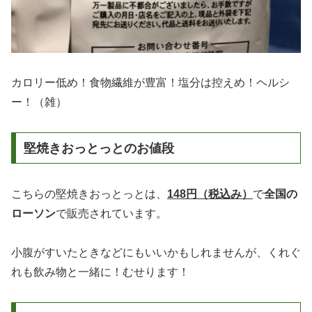
カロリー低め！食物繊維が豊富！塩分は控えめ！ヘルシ
ー！（雑）
堅焼きおっとっとのお値段
こちらの堅焼きおっとっとは、
148円（税込み）
で
全国の
ローソン
で販売されています。
小腹がすいたときなどにもいいかもしれませんが、くれぐ
れも飲み物と一緒に！むせります！