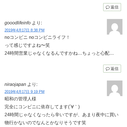
返信
gooodlifeinfo
より:
2019年4月17日 8:38 PM
noコンビニ noコンビニライフ！
って感じですよね〜笑
24時間営業じゃなくなるんですかね…ちょっと心配…
返信
niraojapan
より:
2019年4月17日 9:19 PM
昭和の管理人様
完全にコンビニに依存してます(´∀｀)
24時間じゃなくなったら辛いですが、あまり夜中に買い
物行かないのでなんとかなりそうです笑