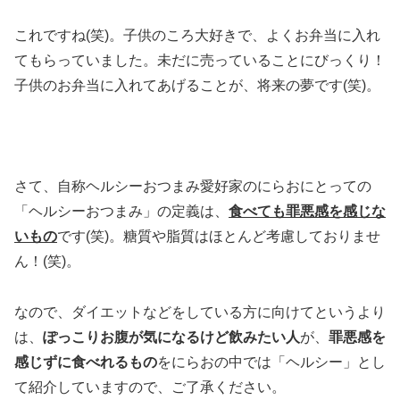
これですね(笑)。子供のころ大好きで、よくお弁当に入れ
てもらっていました。未だに売っていることにびっくり！
子供のお弁当に入れてあげることが、将来の夢です(笑)。
さて、自称ヘルシーおつまみ愛好家のにらおにとっての
「ヘルシーおつまみ」の定義は、
食べても罪悪感を感じな
いもの
です(笑)。糖質や脂質はほとんど考慮しておりませ
ん！(笑)。
なので、ダイエットなどをしている方に向けてというより
は、
ぽっこりお腹が気になるけど飲みたい人
が、
罪悪感を
感じずに食べれるもの
をにらおの中では「ヘルシー」とし
て紹介していますので、ご了承ください。