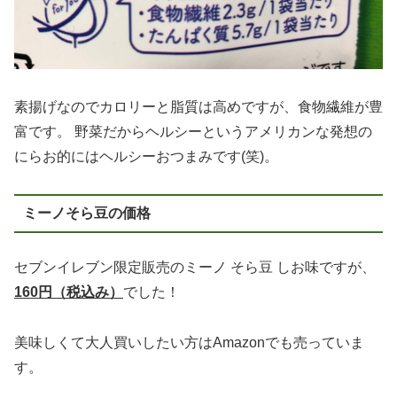
素揚げなのでカロリーと脂質は高めですが、食物繊維が豊
富です。 野菜だからヘルシーというアメリカンな発想の
にらお的にはヘルシーおつまみです(笑)。
ミーノそら豆の価格
セブンイレブン限定販売のミーノ そら豆 しお味ですが、
160円（税込み）
でした！
美味しくて大人買いしたい方はAmazonでも売っていま
す。