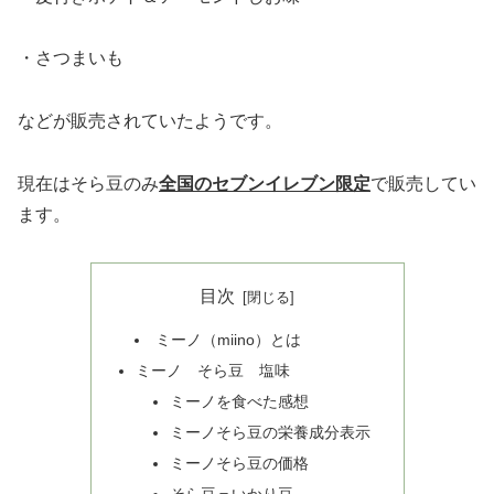
・さつまいも
などが販売されていたようです。
現在はそら豆のみ
全国のセブンイレブン限定
で販売してい
ます。
目次
ミーノ（miino）とは
ミーノ そら豆 塩味
ミーノを食べた感想
ミーノそら豆の栄養成分表示
ミーノそら豆の価格
そら豆＝いかり豆