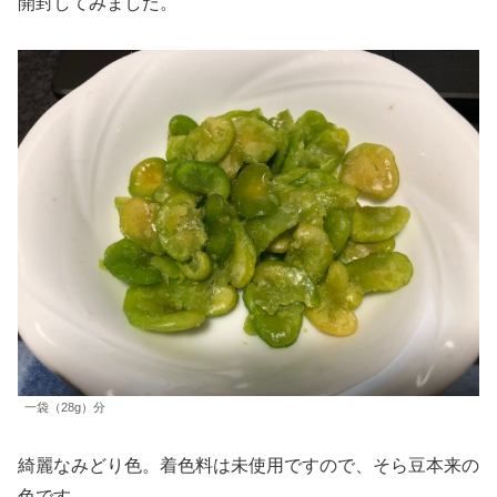
開封してみました。
一袋（28g）分
綺麗なみどり色。着色料は未使用ですので、そら豆本来の
色です。