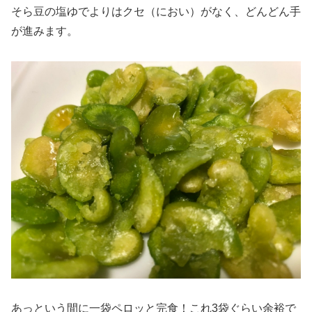
そら豆の塩ゆでよりはクセ（におい）がなく、どんどん手
が進みます。
あっという間に一袋ペロッと完食！これ3袋ぐらい余裕で