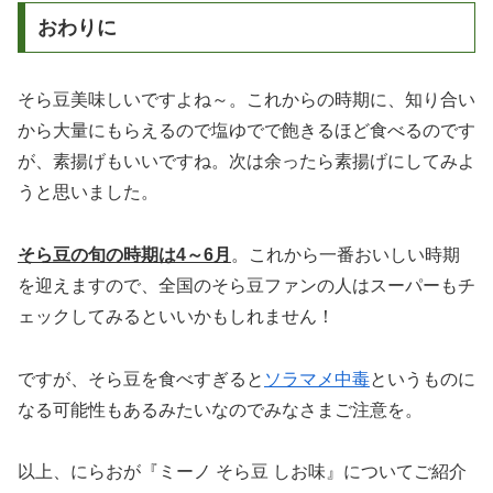
おわりに
そら豆美味しいですよね～。これからの時期に、知り合い
から大量にもらえるので塩ゆでで飽きるほど食べるのです
が、素揚げもいいですね。次は余ったら素揚げにしてみよ
うと思いました。
そら豆の旬の時期は4～6月
。これから一番おいしい時期
を迎えますので、全国のそら豆ファンの人はスーパーもチ
ェックしてみるといいかもしれません！
ですが、そら豆を食べすぎると
ソラマメ中毒
というものに
なる可能性もあるみたいなのでみなさまご注意を。
以上、にらおが『ミーノ そら豆 しお味』についてご紹介