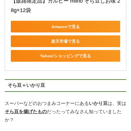
【販路限定品】カルビー miino そら豆しお味 2
8g×12袋
Amazonで見る
楽天市場で見る
Yahoo!ショッピングで見る
そら豆＝いかり豆
スーパーなどのおつまみコーナーにある
いかり豆
は、実は
そら豆を揚げたもの
だったってみなさん知っていました
か？