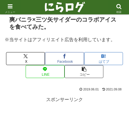
メニュー
検索
爽バニラ×三ツ矢サイダーのコラボアイス
を食べてみた。
※当サイトはアフィリエイト広告を利用しています。
X
Facebook
はてブ
LINE
コピー
2019.06.01
2021.09.08
スポンサーリンク