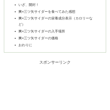
いざ、開封！
爽×三ツ矢サイダーを食べてみた感想
爽×三ツ矢サイダーの栄養成分表示（カロリーな
ど）
爽×三ツ矢サイダーの入手場所
爽×三ツ矢サイダーの価格
おわりに
スポンサーリンク