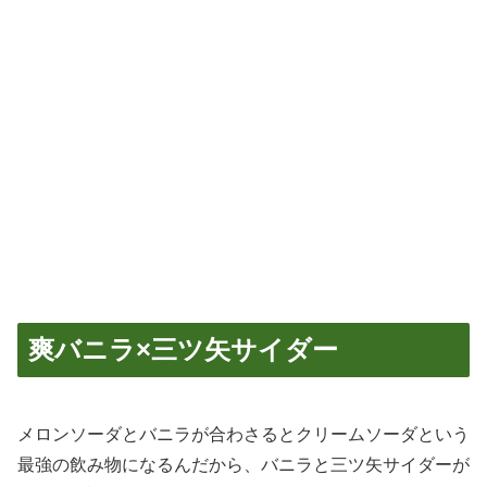
爽バニラ×三ツ矢サイダー
メロンソーダとバニラが合わさるとクリームソーダという
最強の飲み物になるんだから、バニラと三ツ矢サイダーが