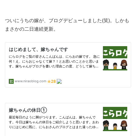
ついにうちの嫁が、ブログデビューしました(笑)。しかも
まさかの二日連続更新。