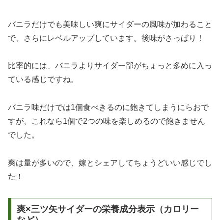
バニラだけでも美味しい爽にサイダーの風味が加わること
で、さらにレベルアップしています。後味がさっぱり！
比率的には、バニラよりサイダー部がちょっと多めに入っ
ている感じですね。
バニラ味だけでは1個食べきるのに飽きてしまうにらおで
すが、これなら1個で2つの味を楽しめるので飽きません
でした。
爽は量が多いので、嫁とシェアしてちょうどいい感じでし
た！
爽×三ツ矢サイダーの栄養成分表示（カロリー
など）