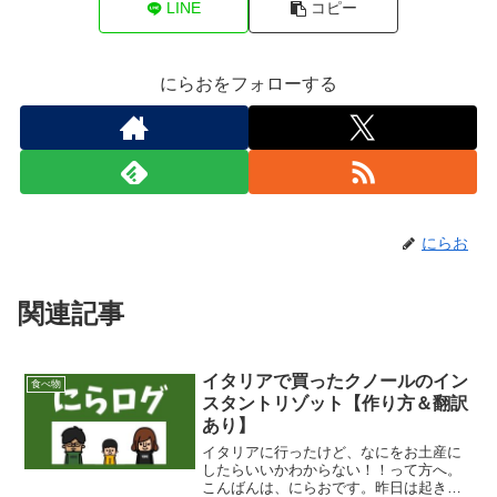
LINE
コピー
にらおをフォローする
にらお
関連記事
イタリアで買ったクノールのイン
食べ物
スタントリゾット【作り方＆翻訳
あり】
イタリアに行ったけど、なにをお土産に
したらいいかわからない！！って方へ。
こんばんは、にらおです。昨日は起きた