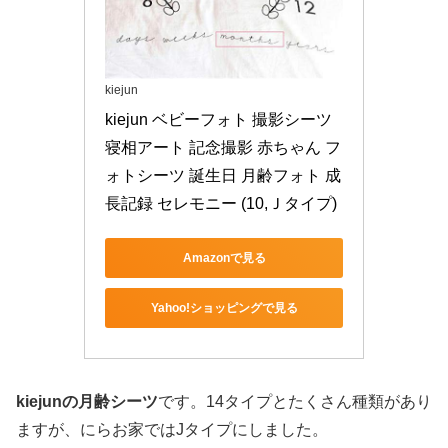
kiejun
kiejun ベビーフォト 撮影シーツ 
寝相アート 記念撮影 赤ちゃん フ
ォトシーツ 誕生日 月齢フォト 成
長記録 セレモニー (10,Ｊタイプ)
Amazonで見る
Yahoo!ショッピングで見る
kiejunの月齢シーツ
です。14タイプとたくさん種類があり
ますが、にらお家ではJタイプにしました。