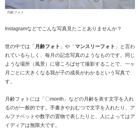
月齢フォト
Instagramなどでこんな写真見たことありませんか？
世の中では「
月齢フォト
」や「
マンスリーフォト
」と言わ
れているらしく、毎月の記念写真のようなものです。同じ
ような場所（風景）に寝ころばせて撮影することで、一ヶ
月ごとに大きくなる我が子の成長がわかるという写真で
す。
月齢フォトには「〇month」などの月齢を表す文字を入れ
るのが一般的です。手書きやおむつで文字を入れたり、ア
ルファベットや数字の置物で表したりと、人によってはア
イディアは無限大です。