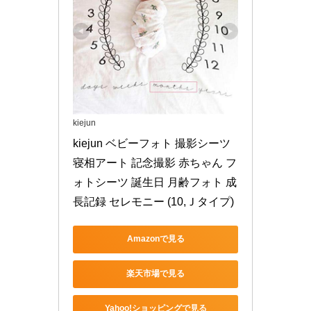
kiejun
kiejun ベビーフォト 撮影シーツ 
寝相アート 記念撮影 赤ちゃん フ
ォトシーツ 誕生日 月齢フォト 成
長記録 セレモニー (10,Ｊタイプ)
Amazonで見る
楽天市場で見る
Yahoo!ショッピングで見る