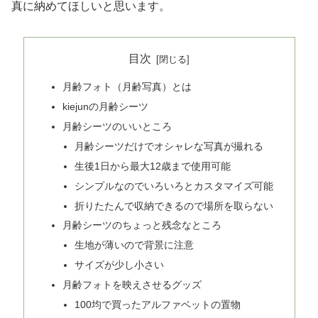
真に納めてほしいと思います。
目次
月齢フォト（月齢写真）とは
kiejunの月齢シーツ
月齢シーツのいいところ
月齢シーツだけでオシャレな写真が撮れる
生後1日から最大12歳まで使用可能
シンプルなのでいろいろとカスタマイズ可能
折りたたんで収納できるので場所を取らない
月齢シーツのちょっと残念なところ
生地が薄いので背景に注意
サイズが少し小さい
月齢フォトを映えさせるグッズ
100均で買ったアルファベットの置物