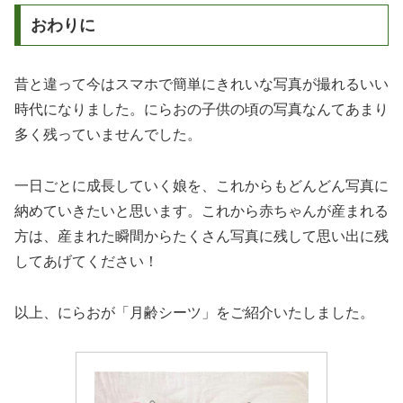
おわりに
昔と違って今はスマホで簡単にきれいな写真が撮れるいい
時代になりました。にらおの子供の頃の写真なんてあまり
多く残っていませんでした。
一日ごとに成長していく娘を、これからもどんどん写真に
納めていきたいと思います。これから赤ちゃんが産まれる
方は、産まれた瞬間からたくさん写真に残して思い出に残
してあげてください！
以上、にらおが「月齢シーツ」をご紹介いたしました。