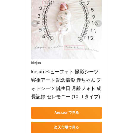
kiejun
kiejun ベビーフォト 撮影シーツ 
寝相アート 記念撮影 赤ちゃん フ
ォトシーツ 誕生日 月齢フォト 成
長記録 セレモニー (10,Ｊタイプ)
Amazonで見る
楽天市場で見る