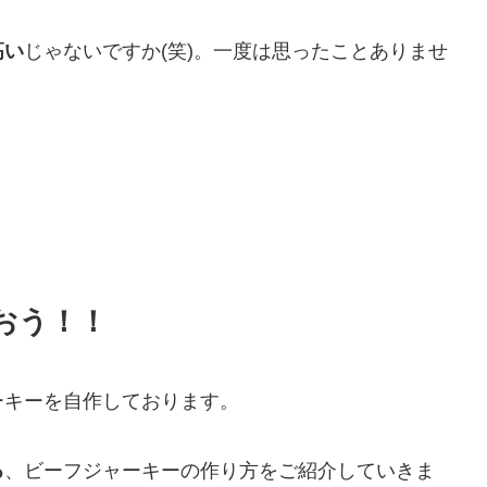
高い
じゃないですか(笑)。一度は思ったことありませ
おう！！
ーキーを自作しております。
る
、ビーフジャーキーの作り方をご紹介していきま