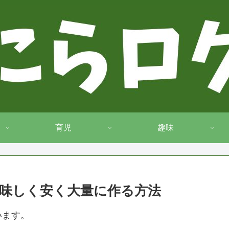
育児
趣味
味しく安く大量に作る方法
います。