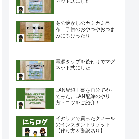
ネット式にした
あの懐かしのカミカミ昆
布！子供のおやつやおつま
みにもぴったり。
電源タップを後付けでマグ
ネット式にした
LAN配線工事を自分でやっ
てみた。LAN配線のやり
方・コツをご紹介！
イタリアで買ったクノール
のインスタントリゾット
【作り方＆翻訳あり】