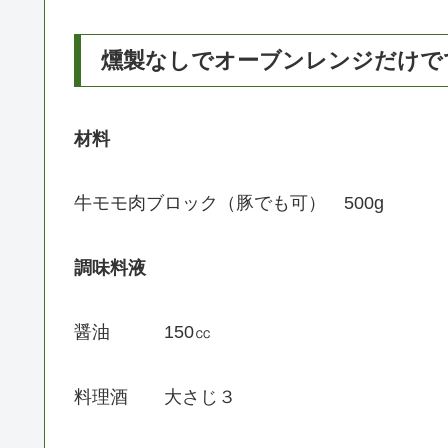
燻製なしでオーブンレンジだけで
材料
牛モモ肉ブロック（豚でも可） 500g
調味料液
醤油 150㏄
料理酒 大さじ３