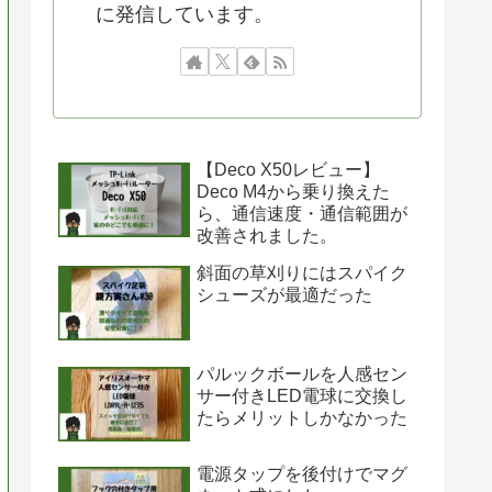
に発信しています。
【Deco X50レビュー】
Deco M4から乗り換えた
ら、通信速度・通信範囲が
改善されました。
斜面の草刈りにはスパイク
シューズが最適だった
パルックボールを人感セン
サー付きLED電球に交換し
たらメリットしかなかった
電源タップを後付けでマグ