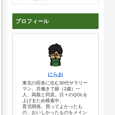
プロフィール
にらお
東北の田舎に住む30代サラリー
マン。共働きで娘（2歳）一
人、両親と同居。日々のQOLを
上げるため模索中。
育児関係、買ってよかったも
の、おいしかったものをメイン