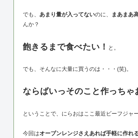
でも、
あまり量が入ってない
のに、
まあまあ
んか？
飽きるまで食べたい！
と。
でも、そんなに大量に買うのは・・・(笑)。
ならばいっそのこと作っちゃ
ということで、にらおはここ最近ビーフジャ
今回は
オーブンレンジさえあれば手軽に作れ