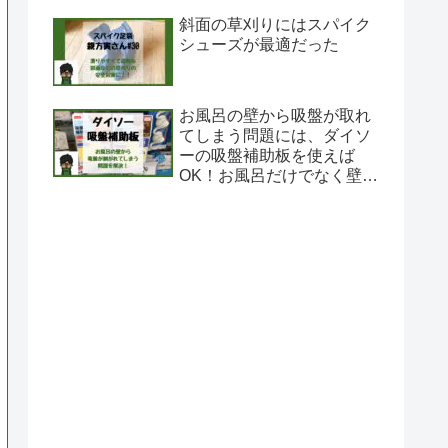
斜面の草刈りにはスパイク
シューズが最適だった
お風呂の壁から吸盤が取れ
てしまう問題には、ダイソ
ーの吸盤補助板を使えば
OK！お風呂だけでなく壁に
も吸盤が取り付け可能に！