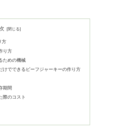
次
り方
作り方
るための機械
だけでできるビーフジャーキーの作り方
存期間
た際のコスト