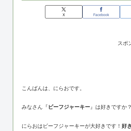
X
Facebook
スポ
こんばんは、にらおです。
みなさん『
ビーフジャーキー
』は好きですか
にらおはビーフジャーキーが大好きです！
好