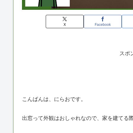
X
Facebook
スポ
こんばんは、にらおです。
出窓って外観はおしゃれなので、家を建てる