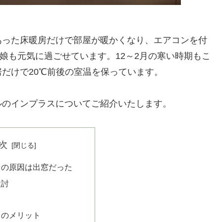
あった床暖房だけで部屋が暖かくなり、エアコンを付
で娘も元気に過ごせています。12～2月の寒い時期もこ
だけで20℃前後の室温を保っています。
ルのインプラスについてご紹介いたします。
次
さの原因は出窓だった
検討
ス
スのメリット