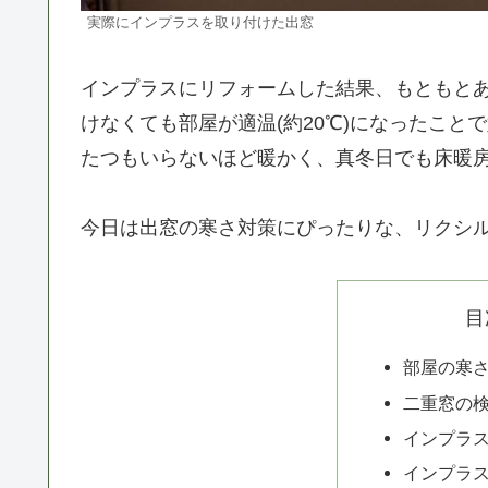
実際にインプラスを取り付けた出窓
インプラスにリフォームした結果、もともと
けなくても部屋が適温(約20℃)になったこと
たつもいらないほど暖かく、真冬日でも床暖房
今日は出窓の寒さ対策にぴったりな、リクシ
目
部屋の寒
二重窓の
インプラ
インプラ