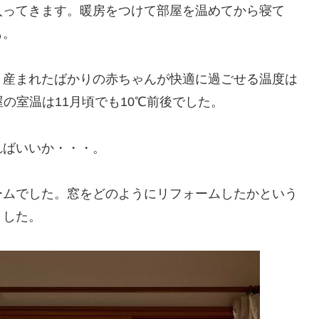
入ってきます。暖房をつけて部屋を温めてから寝て
も。
。産まれたばかりの赤ちゃんが快適に過ごせる温度は
の室温は11月頃でも10℃前後でした。
ればいいか・・・。
ームでした。窓をどのようにリフォームしたかという
ました。