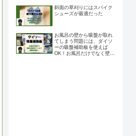
斜面の草刈りにはスパイク
シューズが最適だった
お風呂の壁から吸盤が取れ
てしまう問題には、ダイソ
ーの吸盤補助板を使えば
OK！お風呂だけでなく壁に
も吸盤が取り付け可能に！