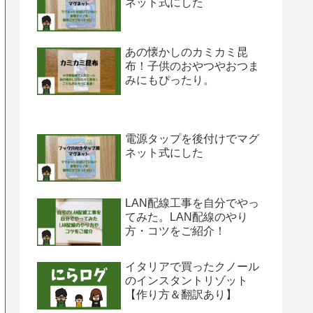
ネット式にした
あの懐かしのカミカミ昆
布！子供のおやつやおつま
みにもぴったり。
電源タップを後付けでマグ
ネット式にした
LAN配線工事を自分でやっ
てみた。LAN配線のやり
方・コツをご紹介！
イタリアで買ったクノール
のインスタントリゾット
【作り方＆翻訳あり】