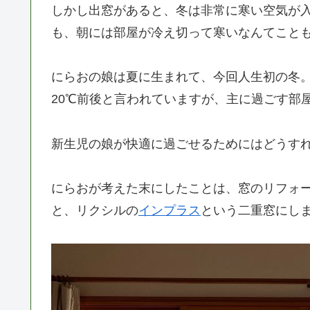
しかし出窓があると、冬は非常に寒い空気が
も、朝には部屋が冷え切って寒いなんてこと
にらおの娘は夏に生まれて、今回人生初の冬
20℃前後と言われていますが、主に過ごす部屋
新生児の娘が快適に過ごせるためにはどうす
にらおが考えた末にしたことは、窓のリフォ
と、リクシルの
インプラス
という二重窓にし