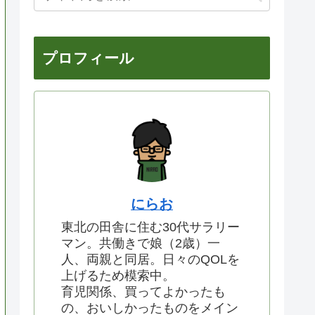
プロフィール
にらお
東北の田舎に住む30代サラリー
マン。共働きで娘（2歳）一
人、両親と同居。日々のQOLを
上げるため模索中。
育児関係、買ってよかったも
の、おいしかったものをメイン