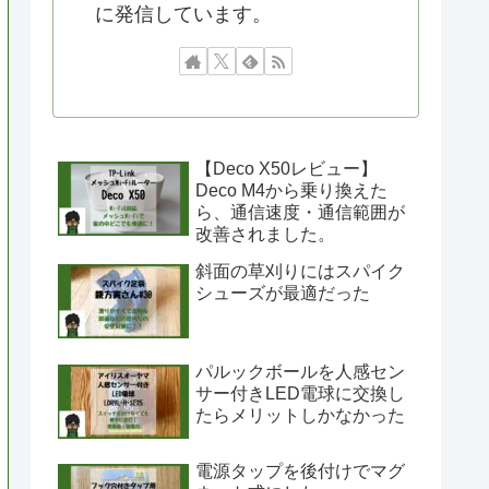
に発信しています。
【Deco X50レビュー】
Deco M4から乗り換えた
ら、通信速度・通信範囲が
改善されました。
斜面の草刈りにはスパイク
シューズが最適だった
パルックボールを人感セン
サー付きLED電球に交換し
たらメリットしかなかった
電源タップを後付けでマグ