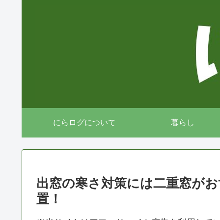
にらログについて
暮らし
出窓の寒さ対策には二重窓がお
置！