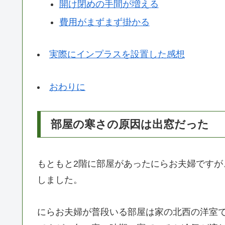
開け閉めの手間が増える
費用がまずまず掛かる
実際にインプラスを設置した感想
おわりに
部屋の寒さの原因は出窓だった
もともと2階に部屋があったにらお夫婦ですが
しました。
にらお夫婦が普段いる部屋は家の北西の洋室