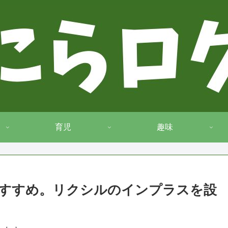
育児
趣味
すすめ。リクシルのインプラスを設