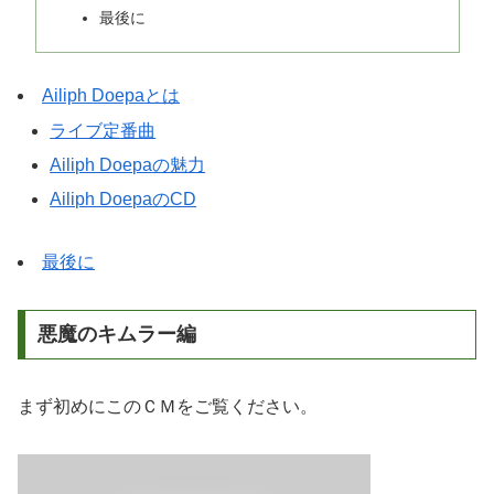
最後に
Ailiph Doepaとは
ライブ定番曲
Ailiph Doepaの魅力
Ailiph DoepaのCD
最後に
悪魔のキムラー編
まず初めにこのＣＭをご覧ください。