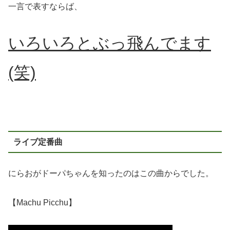
一言で表すならば、
いろいろとぶっ飛んでます
(笑)
ライブ定番曲
にらおがドーパちゃんを知ったのはこの曲からでした。
【Machu Picchu】