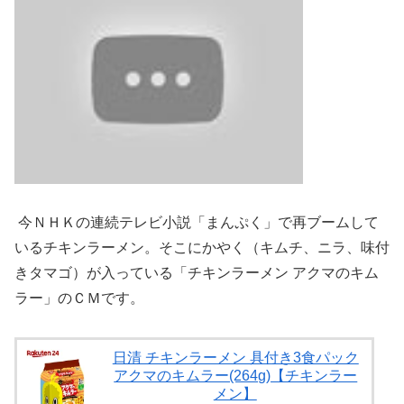
今ＮＨＫの連続テレビ小説「まんぷく」で再ブームして
いるチキンラーメン。そこにかやく（キムチ、ニラ、味付
きタマゴ）が入っている「チキンラーメン アクマのキム
ラー」のＣＭです。
日清 チキンラーメン 具付き3食パック
アクマのキムラー(264g)【チキンラー
メン】