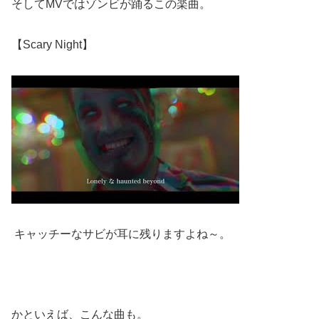
そしてMVではゾンビが踊るこの楽曲。
【Scary Night】
キャッチーなサビが耳に残りますよね～。
かといえば、こんな曲も。