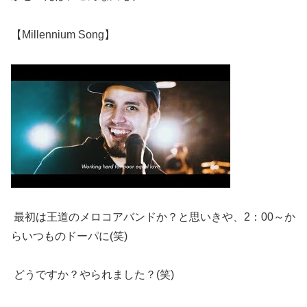
【Millennium Song】
最初は王道のメロコアバンドか？と思いきや、2：00～か
らいつものドーパに(笑)
どうですか？やられました？(笑)