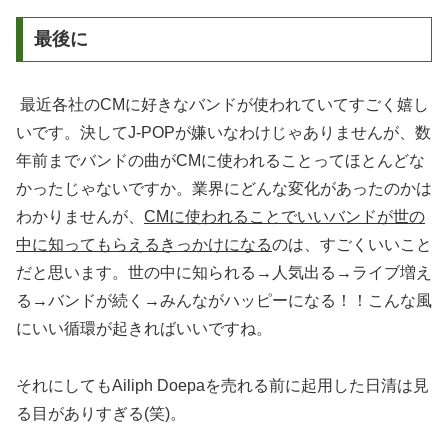
最後に
最近各社のCMに好きなバンドが使われていてすごく嬉し
いです。決してJ-POPが嫌いなわけじゃありませんが、数
年前までバンドの曲がCMに使われることってほとんどな
かったじゃないですか。業界にどんな変化があったのかは
わかりませんが、
CMに使われることでいいバンドが世の
中に知ってもらえるきっかけになる
のは、すごくいいこと
だと思います。世の中に知られる→人気出る→ライブ増え
る→バンドが続く→みんながハッピーになる！！こんな風
にいい循環が起きればいいですね。
それにしてもAiliph Doepaを売れる前に起用した日清は見
る目がありすぎる(笑)。