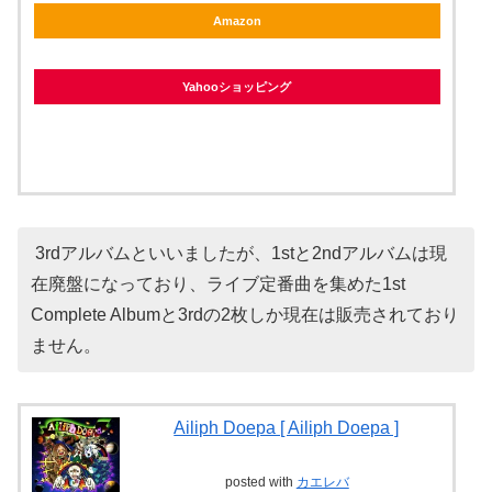
Amazon
Yahooショッピング
3rdアルバムといいましたが、1stと2ndアルバムは現
在廃盤になっており、ライブ定番曲を集めた1st
Complete Albumと3rdの2枚しか現在は販売されており
ません。
Ailiph Doepa [ Ailiph Doepa ]
posted with
カエレバ