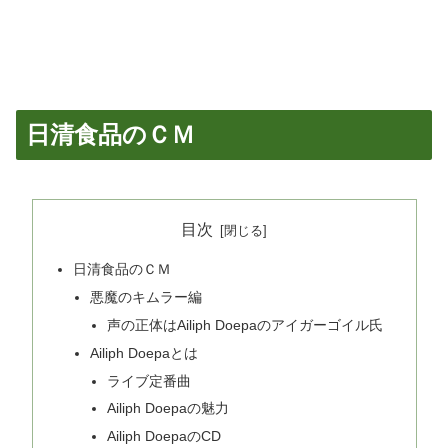
日清食品のＣＭ
目次
日清食品のＣＭ
悪魔のキムラー編
声の正体はAiliph Doepaのアイガーゴイル氏
Ailiph Doepaとは
ライブ定番曲
Ailiph Doepaの魅力
Ailiph DoepaのCD